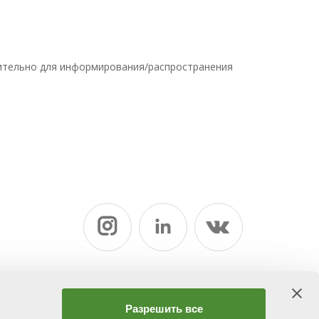
чительно для информирования/распространения
нной
Разрешить все