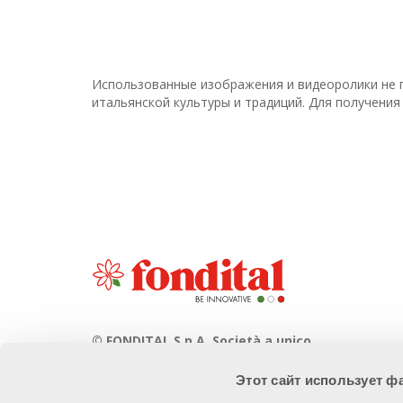
Использованные изображения и видеоролики не 
итальянской культуры и традиций. Для получени
© FONDITAL S.p.A. Società a unico
socio
Этот сайт использует ф
Sede Legale e Amministrativa