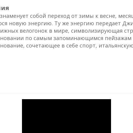
лия
знаменует собой переход от зимы к весне, меся
ся новую энергию. Ту же энергию передает Джи
ижных велогонок в мире, символизирующая стр
новании по самым запоминающимся пейзажам Ит
нование, сочетающее в себе спорт, итальянскую 