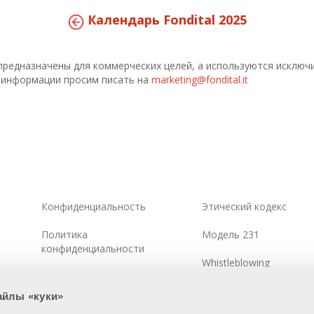
Календарь Fondital 2025
предназначены для коммерческих целей, а используются исклю
я информации просим писать на
marketing@fondital.it
Конфиденциальность
Этический кодекс
Политика
Модель 231
конфиденциальности
Whistleblowing
Cookie Policy
Политика информацио
айлы «куки»
Интегрированная системная
безопасности