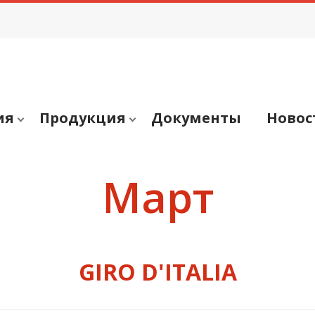
ия
Продукция
Документы
Новос
Март
GIRO D'ITALIA