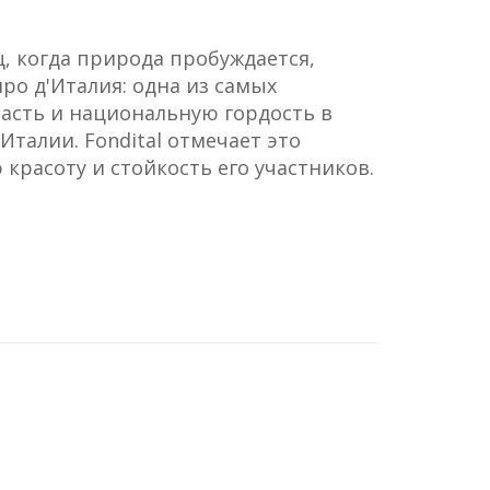
ц, когда природа пробуждается,
ро д'Италия: одна из самых
асть и национальную гордость в
алии. Fondital отмечает это
красоту и стойкость его участников.