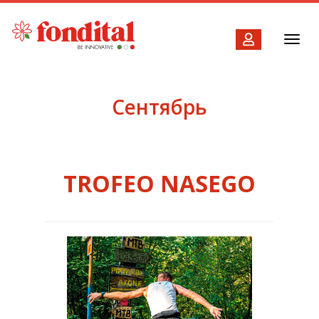
Toggl
navig
Сентябрь
TROFEO NASEGO