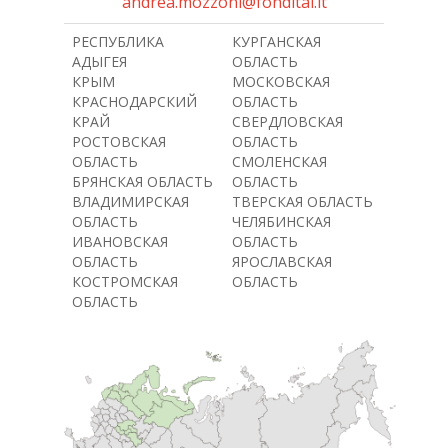
andrea.mozzoni@fondital.it
РЕСПУБЛИКА
КУРГАНСКАЯ
АДЫГЕЯ
ОБЛАСТЬ
КРЫМ
МОСКОВСКАЯ
КРАСНОДАРСКИЙ
ОБЛАСТЬ
КРАЙ
СВЕРДЛОВСКАЯ
РОСТОВСКАЯ
ОБЛАСТЬ
ОБЛАСТЬ
СМОЛЕНСКАЯ
БРЯНСКАЯ ОБЛАСТЬ
ОБЛАСТЬ
ВЛАДИМИРСКАЯ
ТВЕРСКАЯ ОБЛАСТЬ
ОБЛАСТЬ
ЧЕЛЯБИНСКАЯ
ИВАНОВСКАЯ
ОБЛАСТЬ
ОБЛАСТЬ
ЯРОСЛАВСКАЯ
КОСТРОМСКАЯ
ОБЛАСТЬ
ОБЛАСТЬ