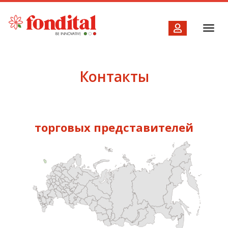
Toggl
navig
Контакты
торговых представителей