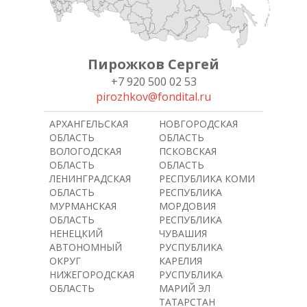
Пирожков Сергей
+7 920 500 02 53
pirozhkov@fondital.ru
АРХАНГЕЛЬСКАЯ
НОВГОРОДСКАЯ
ОБЛАСТЬ
ОБЛАСТЬ
ВОЛОГОДСКАЯ
ПСКОВСКАЯ
ОБЛАСТЬ
ОБЛАСТЬ
ЛЕНИНГРАДСКАЯ
РЕСПУБЛИКА КОМИ
ОБЛАСТЬ
РЕСПУБЛИКА
МУРМАНСКАЯ
МОРДОВИЯ
ОБЛАСТЬ
РЕСПУБЛИКА
НЕНЕЦКИЙ
ЧУВАШИЯ
АВТОНОМНЫЙ
РУСПУБЛИКА
ОКРУГ
КАРЕЛИЯ
НИЖЕГОРОДСКАЯ
РУСПУБЛИКА
ОБЛАСТЬ
МАРИЙ ЭЛ
ТАТАРСТАН