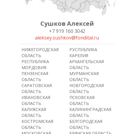
Сушков Алексей
+7 919 160 3042
aleksey.sushkov@fondital.ru
НИЖЕГОРОДСКАЯ
РУСПУБЛИКА
ОБЛАСТЬ
КАРЕЛИЯ
РЕСПУБЛИКА
АРХАНГЕЛЬСКАЯ
МОРДОВИЯ
ОБЛАСТЬ
ПЕНЗЕНСКАЯ
МУРМАНСКАЯ
ОБЛАСТЬ
ОБЛАСТЬ
САРАТОВСКАЯ
НОВГОРОДСКАЯ
ОБЛАСТЬ
ОБЛАСТЬ
ИВАНОВСКАЯ
ПСКОВСКАЯ
ОБЛАСТЬ
ОБЛАСТЬ
КАЛУЖСКАЯ
КАЛИНИНГРАДСКАЯ
ОБЛАСТЬ
ОБЛАСТЬ
КОСТРОМСКАЯ
БЕЛГОРОДСКАЯ
ОБЛАСТЬ
ОБЛАСТЬ
МОСКОВСКАЯ
БРЯНСКАЯ ОБЛАСТЬ