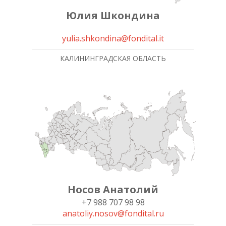
Юлия Шкондина
yulia.shkondina@fondital.it
КАЛИНИНГРАДСКАЯ ОБЛАСТЬ
Носов Анатолий
+7 988 707 98 98
anatoliy.nosov@fondital.ru