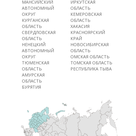
МАНСИЙСКИЙ
ИРКУТСКАЯ
АВТОНОМНЫЙ
ОБЛАСТЬ
ОКРУГ
КЕМЕРОВСКАЯ
КУРГАНСКАЯ
ОБЛАСТЬ
ОБЛАСТЬ
ХАКАСИЯ
СВЕРДЛОВСКАЯ
КРАСНОЯРСКИЙ
ОБЛАСТЬ
КРАЙ
НЕНЕЦКИЙ
НОВОСИБИРСКАЯ
АВТОНОМНЫЙ
ОБЛАСТЬ
ОКРУГ
ОМСКАЯ ОБЛАСТЬ
ТЮМЕНСКАЯ
ТОМСКАЯ ОБЛАСТЬ
ОБЛАСТЬ
РЕСПУБЛИКА ТЫВА
АМУРСКАЯ
ОБЛАСТЬ
БУРЯТИЯ