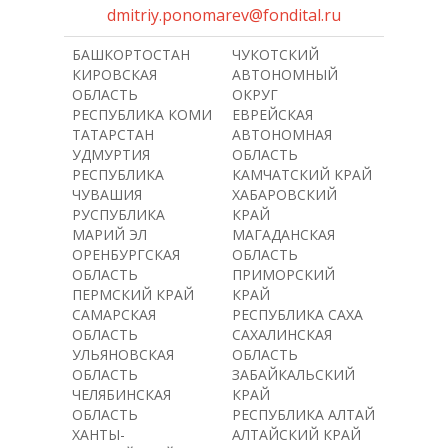
dmitriy.ponomarev@fondital.ru
БАШКОРТОСТАН
ЧУКОТСКИЙ
КИРОВСКАЯ
АВТОНОМНЫЙ
ОБЛАСТЬ
ОКРУГ
РЕСПУБЛИКА КОМИ
ЕВРЕЙСКАЯ
ТАТАРСТАН
АВТОНОМНАЯ
УДМУРТИЯ
ОБЛАСТЬ
РЕСПУБЛИКА
КАМЧАТСКИЙ КРАЙ
ЧУВАШИЯ
ХАБАРОВСКИЙ
РУСПУБЛИКА
КРАЙ
МАРИЙ ЭЛ
МАГАДАНСКАЯ
ОРЕНБУРГСКАЯ
ОБЛАСТЬ
ОБЛАСТЬ
ПРИМОРСКИЙ
ПЕРМСКИЙ КРАЙ
КРАЙ
САМАРСКАЯ
РЕСПУБЛИКА САХА
ОБЛАСТЬ
САХАЛИНСКАЯ
УЛЬЯНОВСКАЯ
ОБЛАСТЬ
ОБЛАСТЬ
ЗАБАЙКАЛЬСКИЙ
ЧЕЛЯБИНСКАЯ
КРАЙ
ОБЛАСТЬ
РЕСПУБЛИКА АЛТАЙ
ХАНТЫ-
АЛТАЙСКИЙ КРАЙ