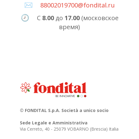
88002019700@fondital.ru
✉️
С
8.00
до
17.00
(московское
🕗
время)
© FONDITAL S.p.A. Società a unico socio
Sede Legale e Amministrativa
Via Cerreto, 40 - 25079 VOBARNO (Brescia) Italia