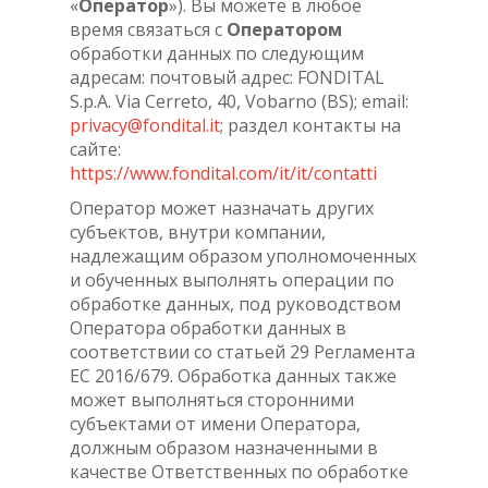
«
Оператор
»). Вы можете в любое
время связаться с
Оператором
обработки данных по следующим
адресам: почтовый адрес: FONDITAL
S.p.A. Via Cerreto, 40, Vobarno (BS); email:
privacy@fondital.it
; раздел контакты на
сайте:
https://www.fondital.com/it/it/contatti
Оператор может назначать других
субъектов, внутри компании,
надлежащим образом уполномоченных
и обученных выполнять операции по
обработке данных, под руководством
Оператора обработки данных в
соответствии со статьей 29 Регламента
ЕС 2016/679. Обработка данных также
может выполняться сторонними
субъектами от имени Оператора,
должным образом назначенными в
качестве Ответственных по обработке