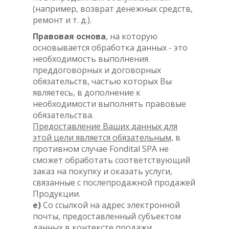
(например, возврат денежных средств,
ремонт и т. д.).
Правовая основа
, на которую
основывается обработка данных - это
необходимость выполнения
преддоговорных и договорных
обязательств, частью которых Вы
являетесь, в дополнение к
необходимости выполнять правовые
обязательства.
Предоставление Ваших данных для
этой цели является обязательным,
в
противном случае Fondital SPA не
сможет обработать соответствующий
заказ на покупку и оказать услуги,
связанные с послепродажной продажей
Продукции.
e)
Со ссылкой на адрес электронной
почты, предоставленный субъектом
данных в контексте продажи