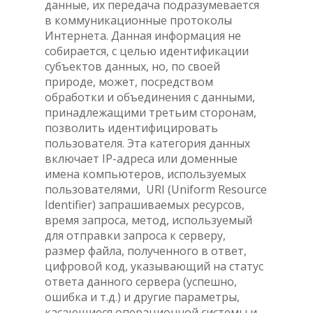
данные, их передача подразумевается
в коммуникационные протоколы
Интернета. Данная информация не
собирается, с целью идентификации
субъектов данных, но, по своей
природе, может, посредством
обработки и объединения с данными,
принадлежащими третьим сторонам,
позволить идентифицировать
пользователя. Эта категория данных
включает IP-адреса или доменные
имена компьютеров, используемых
пользователями, URI (Uniform Resource
Identifier) запрашиваемых ресурсов,
время запроса, метод, используемый
для отправки запроса к серверу,
размер файла, полученного в ответ,
цифровой код, указывающий на статус
ответа данного сервера (успешно,
ошибка и т.д.) и другие параметры,
касающиеся операционной системы и