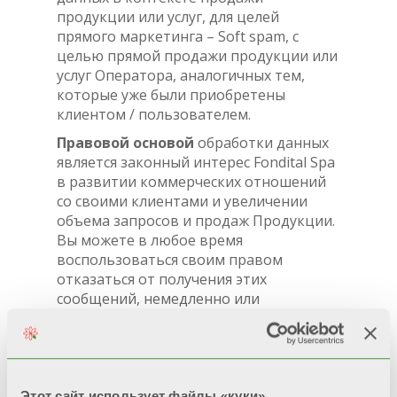
продукции или услуг, для целей
прямого маркетинга – Soft spam, с
целью прямой продажи продукции или
услуг Оператора, аналогичных тем,
которые уже были приобретены
клиентом / пользователем.
Правовой основой
обработки данных
является законный интерес Fondital Spa
в развитии коммерческих отношений
со своими клиентами и увеличении
объема запросов и продаж Продукции.
Вы можете в любое время
воспользоваться своим правом
отказаться от получения этих
сообщений, немедленно или
впоследствии, нажав кнопку
отказаться от подписки, содержащуюся
в полученных электронных или
информационных сообщениях, или
написав по адресу privacy@fondital.it.
Этот сайт использует файлы «куки»