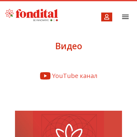
Toggl
navig
Видео
YouTube канал