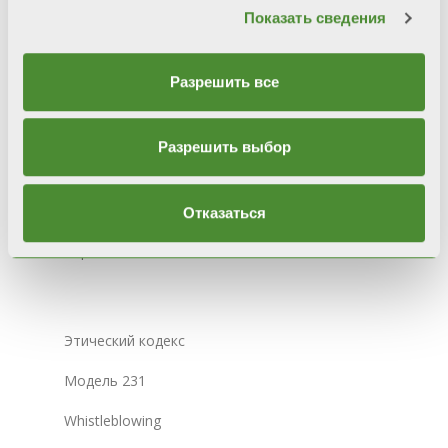
Показать сведения
Sede Legale e Amministrativa
Via Cerreto, 40 - 25079 VOBARNO (Brescia) Italia
Разрешить все
Конфиденциальность
Политика конфиденциальности
Разрешить выбор
Cookie Policy
Интегрированная системная политика
Отказаться
Карта сайта
Этический кодекс
Модель 231
Whistleblowing