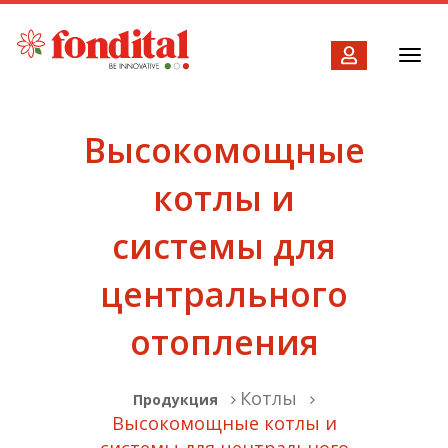
Toggl
navig
Высокомощные
котлы и
системы для
центрального
отопления
Котлы
Продукция
Высокомощные котлы и