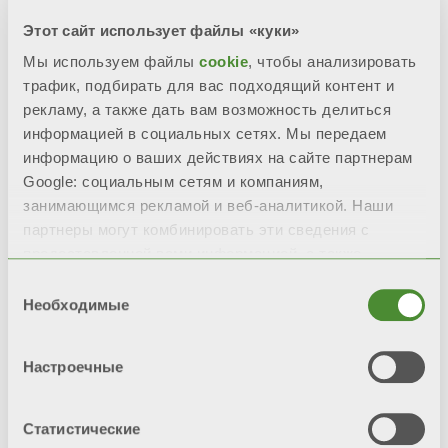
встроенным автоматическим
Этот сайт использует файлы «куки»
воздушным клапаном
Мы используем файлы
cookie
, чтобы анализировать
трафик, подбирать для вас подходящий контент и
ЖК-дисплей, на котором
рекламу, а также дать вам возможность делиться
отображается: температура
информацией в социальных сетях. Мы передаем
подающей линии отопления,
информацию о ваших действиях на сайте партнерам
Google: социальным сетям и компаниям,
температура ГВС на выходе,
занимающимся рекламой и веб-аналитикой. Наши
коды блокировок, параметры
партнеры могут комбинировать эти сведения с
работы контуров отопления и
предоставленной вами информацией, а также
ГВС, режим работы котла
данными, которые они получили при использовании
Выбор
вами их сервисов.
Необходимые
согласия
Программируемые параметры
для настройки котла согласно
Настроечные
установке и архив аварийных
сигналов
Статистические