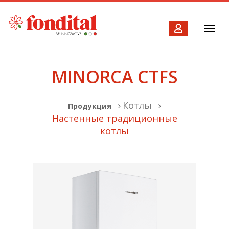
Toggl
navig
MINORCA CTFS
Котлы
Продукция
Настенные традиционные
котлы