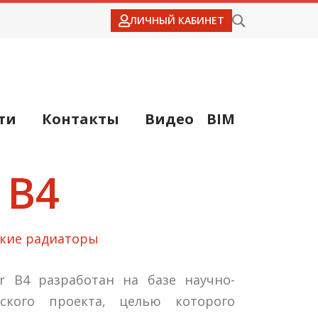
ЛИЧНЫЙ КАБИНЕТ
ти
Контакты
Видео
BIM
 B4
ские радиаторы
per B4 разработан на базе научно-
ьского проекта, целью которого