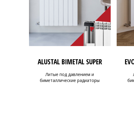
ALUSTAL BIMETAL SUPER
EV
Литые под давлением и
биметаллические радиаторы
би