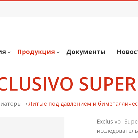
ия
Продукция
Документы
Новос
CLUSIVO SUPER
диаторы
Литые под давлением и биметалличе
Exclusivo Su
исследовател