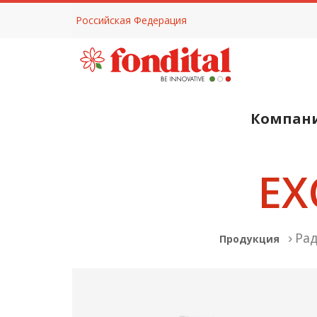
Российская Федерация
Компан
EX
Ра
Продукция