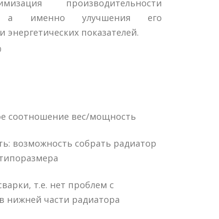
изация производительности
в, а именно улучшения его
и энергетических показателей.
0
е соотношение вес/мощность
ь: возможность собрать радиатор
 типоразмера
варки, т.е. нет проблем с
в нижней части радиатора