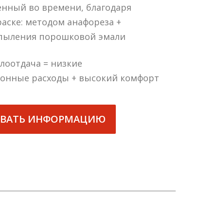
енный во времени, благодаря
аске: методом анафореза +
пыления порошковой эмали
лоотдача = низкие
ионные расходы + высокий комфорт
ВАТЬ ИНФОРМАЦИЮ