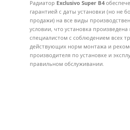
Радиатор
Exclusivo Super B4
обеспеч
гарантией с даты установки (но не б
продажи) на все виды производстве
условии, что установка произведен
специалистом с соблюдением всех т
действующих норм монтажа и реко
производителя по установке и эксплу
правильном обслуживании.