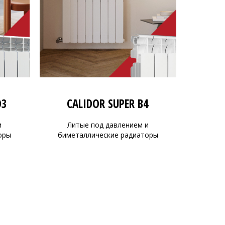
D3
CALIDOR SUPER B4
и
Литые под давлением и
оры
биметаллические радиаторы